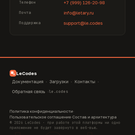
Телефон
+7 (999) 126-20-98
Почта
info@letary.ru
Поддержка
support@le.codes
LeCodes
Документация
·
Загрузки
·
Контакты
·
Обратная связь
·
le.codes
Политика конфиденциальности
·
Пользовательское соглашение
·
Состав и архитектура
© 2026 LeCodes · при работе этой платформы ни одно
приложение не будет завёрнуто в веб-вью.